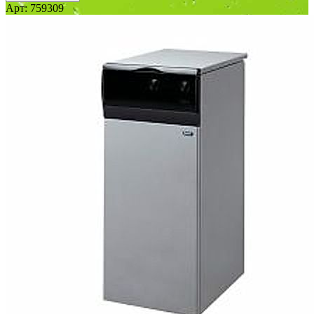
Арт: 759309