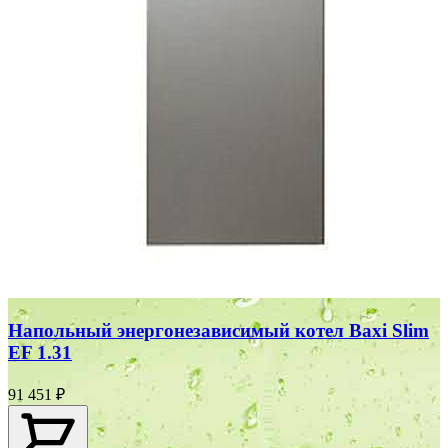
Напольный энергонезависимый котел Baxi Slim
EF 1.31
91 451 ₽