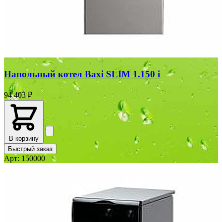
Напольный котел Baxi SLIM 1.150 i
94 403 ₽
В корзину
Быстрый заказ
Арт: 150000