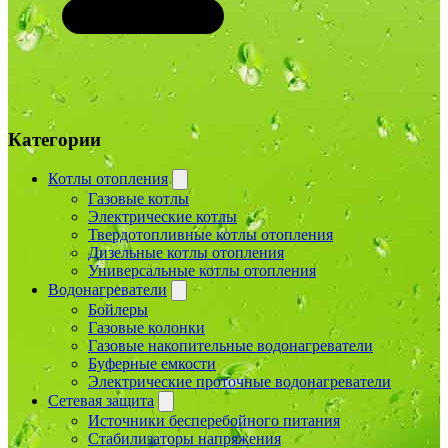
Категории
Котлы отопления
Газовые котлы
Электрические котлы
Твердотопливные котлы отопления
Дизельные котлы отопления
Универсальные котлы отопления
Водонагреватели
Бойлеры
Газовые колонки
Газовые накопительные водонагреватели
Буферные емкости
Электрические проточные водонагреватели
Сетевая защита
Источники бесперебойного питания
Стабилизаторы напряжения